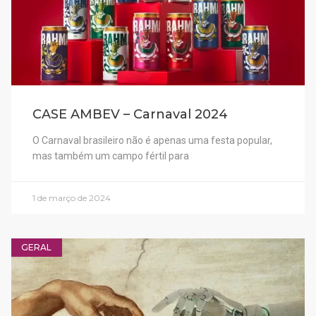
CASE AMBEV – Carnaval 2024
O Carnaval brasileiro não é apenas uma festa popular,
mas também um campo fértil para
1 de março de 2024
GERAL