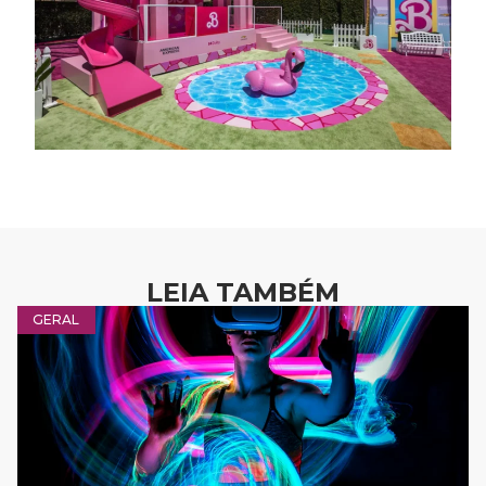
LEIA TAMBÉM
GERAL