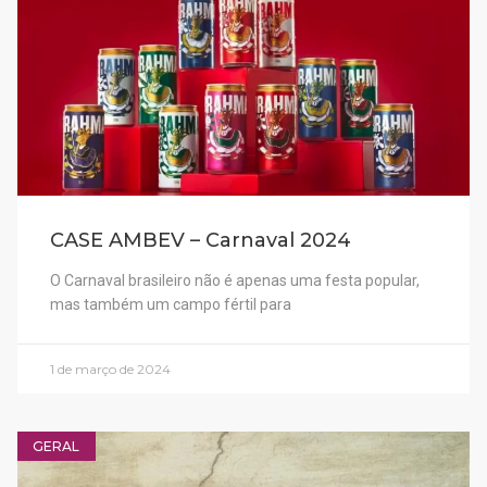
CASE AMBEV – Carnaval 2024
O Carnaval brasileiro não é apenas uma festa popular,
mas também um campo fértil para
1 de março de 2024
GERAL