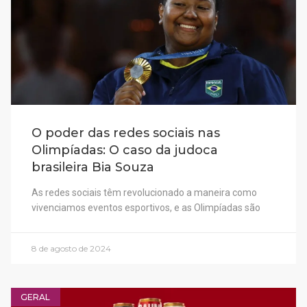
O poder das redes sociais nas
Olimpíadas: O caso da judoca
brasileira Bia Souza
As redes sociais têm revolucionado a maneira como
vivenciamos eventos esportivos, e as Olimpíadas são
8 de agosto de 2024
GERAL